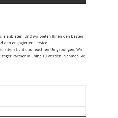
lle anbieten. Und wir bieten Ihnen den besten
nd den engagierten Service.
violettem Licht und feuchten Umgebungen. Wir
ristiger Partner in China zu werden. Nehmen Sie