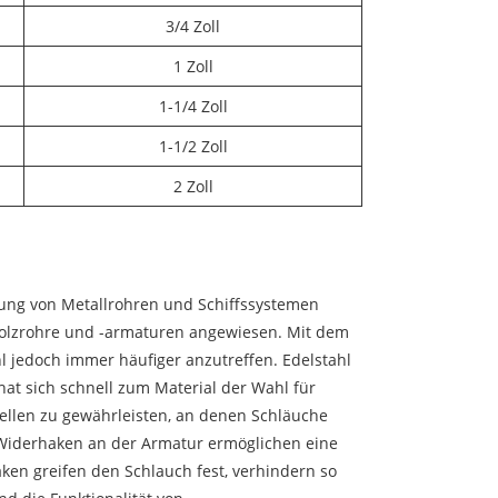
3/4 Zoll
1 Zoll
1-1/4 Zoll
1-1/2 Zoll
2 Zoll
lung von Metallrohren und Schiffssystemen
 Holzrohre und -armaturen angewiesen. Mit dem
l jedoch immer häufiger anzutreffen. Edelstahl
at sich schnell zum Material der Wahl für
llen zu gewährleisten, an denen Schläuche
 Widerhaken an der Armatur ermöglichen eine
ken greifen den Schlauch fest, verhindern so