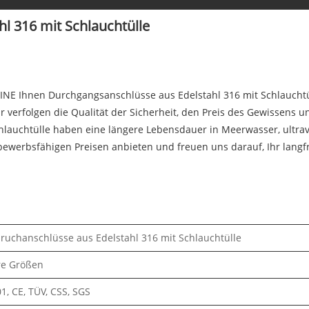
l 316 mit Schlauchtülle
INE Ihnen Durchgangsanschlüsse aus Edelstahl 316 mit Schlauchtü
 verfolgen die Qualität der Sicherheit, den Preis des Gewissens u
hlauchtülle haben eine längere Lebensdauer in Meerwasser, ultra
bewerbsfähigen Preisen anbieten und freuen uns darauf, Ihr langf
ruchanschlüsse aus Edelstahl 316 mit Schlauchtülle
e Größen
1, CE, TÜV, CSS, SGS