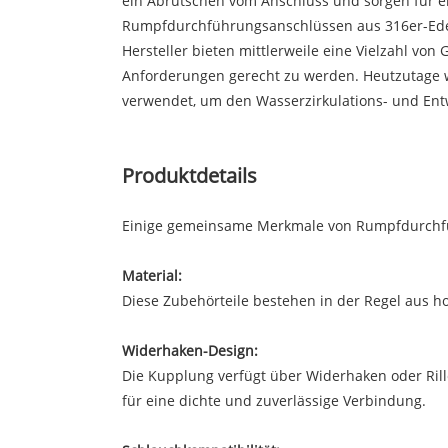
ein Abrutschen vom Anschluss und sorgen für ei
Rumpfdurchführungsanschlüssen aus 316er-Edels
Hersteller bieten mittlerweile eine Vielzahl 
Anforderungen gerecht zu werden. Heutzutage w
verwendet, um den Wasserzirkulations- und Entwä
Produktdetails
Einige gemeinsame Merkmale von Rumpfdurchfüh
Material:
Diese Zubehörteile bestehen in der Regel aus 
Widerhaken-Design:
Die Kupplung verfügt über Widerhaken oder Rill
für eine dichte und zuverlässige Verbindung.