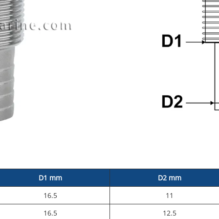
D1 mm
D2 mm
16.5
11
16.5
12.5