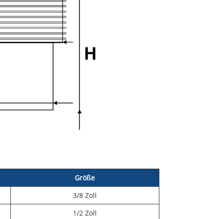
Größe
3/8 Zoll
1/2 Zoll