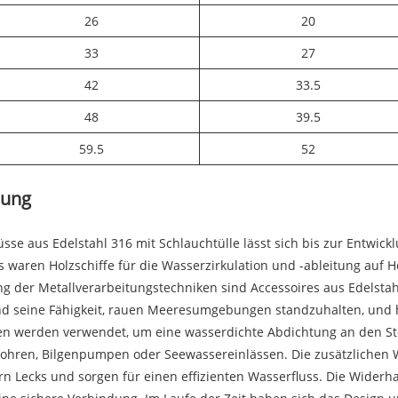
26
20
33
27
42
33.5
48
39.5
59.5
52
dung
e aus Edelstahl 316 mit Schlauchtülle lässt sich bis zur Entwick
s waren Holzschiffe für die Wasserzirkulation und -ableitung auf
ng der Metallverarbeitungstechniken sind Accessoires aus Edelstah
und seine Fähigkeit, rauen Meeresumgebungen standzuhalten, und h
n werden verwendet, um eine wasserdichte Abdichtung an den Ste
Rohren, Bilgenpumpen oder Seewassereinlässen. Die zusätzlichen
n Lecks und sorgen für einen effizienten Wasserfluss. Die Widerha