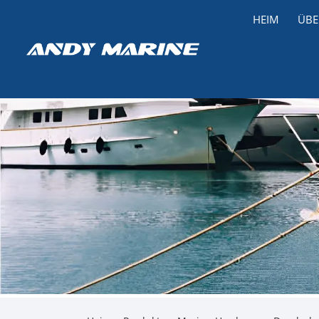
HEIM
ÜBE