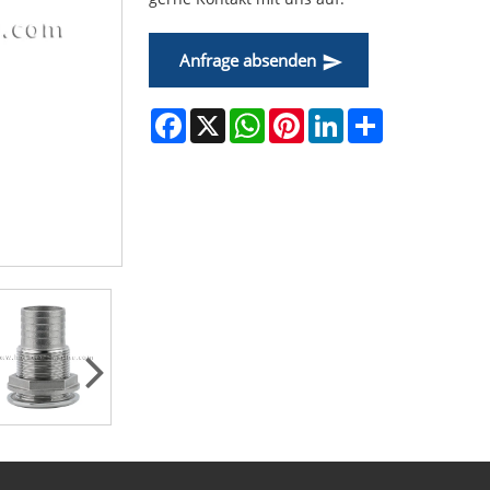
Anfrage absenden
Facebook
X
WhatsApp
Pinterest
LinkedIn
Share