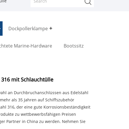
ülle
Dockpollerklampe
chtete Marine-Hardware
Bootssitz
316 mit Schlauchtülle
wahl an Durchbruchanschlüssen aus Edelstahl
t mehr als 35 Jahren auf Schiffszubehör
tahl 316, der eine gute Korrosionsbeständigkeit
Produkte zu wettbewerbsfähigen Preisen
iger Partner in China zu werden. Nehmen Sie