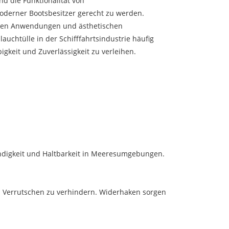
d die Funktionalität von
oderner Bootsbesitzer gerecht zu werden.
ichen Anwendungen und ästhetischen
chtülle in der Schifffahrtsindustrie häufig
gkeit und Zuverlässigkeit zu verleihen.
ndigkeit und Haltbarkeit in Meeresumgebungen.
in Verrutschen zu verhindern. Widerhaken sorgen