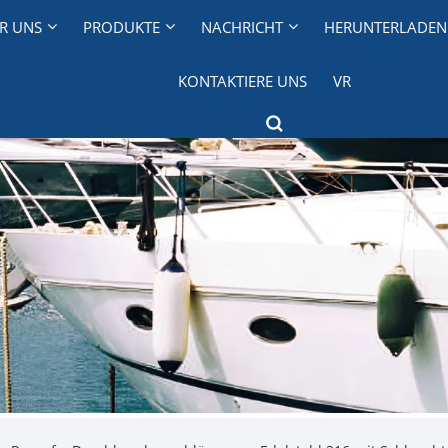
R UNS
PRODUKTE
NACHRICHT
HERUNTERLADEN
KONTAKTIERE UNS
VR