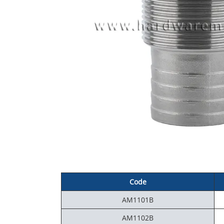
Code
AM1101B
AM1102B