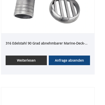
316 Edelstahl 90 Grad abnehmbarer Marine-Deck-
Abfluss-Spachtel
Weiterlesen
Anfrage absenden