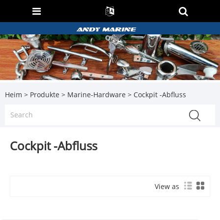
Heim
>
Produkte
>
Marine-Hardware
> Cockpit -Abfluss
Cockpit -Abfluss
View as