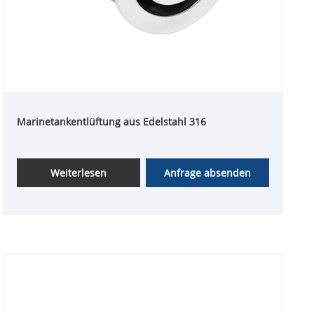
Marinetankentlüftung aus Edelstahl 316
Weiterlesen
Anfrage absenden