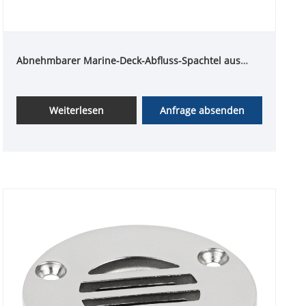
Abnehmbarer Marine-Deck-Abfluss-Spachtel aus
Edelstahl 316
Weiterlesen
Anfrage absenden