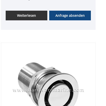
Weiterlesen
Anfrage absenden