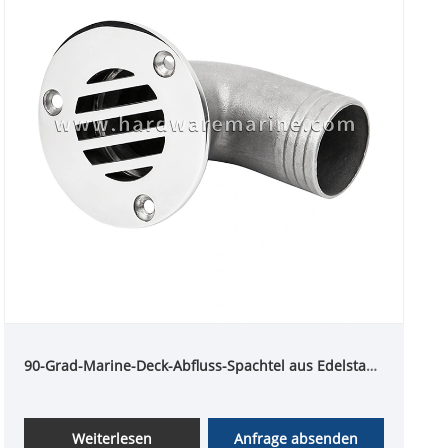
90-Grad-Marine-Deck-Abfluss-Spachtel aus Edelstahl
316
Weiterlesen
Anfrage absenden