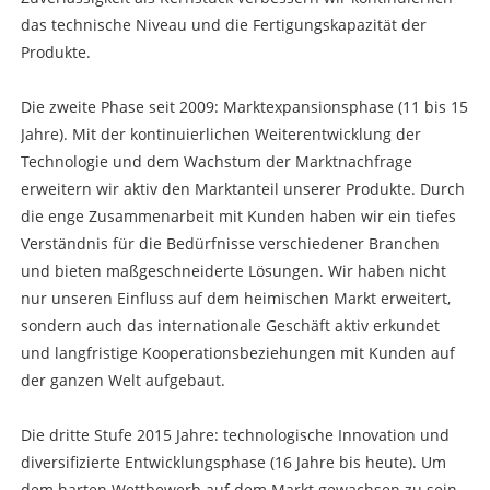
das technische Niveau und die Fertigungskapazität der
Produkte.
Die zweite Phase seit 2009: Marktexpansionsphase (11 bis 15
Jahre). Mit der kontinuierlichen Weiterentwicklung der
Technologie und dem Wachstum der Marktnachfrage
erweitern wir aktiv den Marktanteil unserer Produkte. Durch
die enge Zusammenarbeit mit Kunden haben wir ein tiefes
Verständnis für die Bedürfnisse verschiedener Branchen
und bieten maßgeschneiderte Lösungen. Wir haben nicht
nur unseren Einfluss auf dem heimischen Markt erweitert,
sondern auch das internationale Geschäft aktiv erkundet
und langfristige Kooperationsbeziehungen mit Kunden auf
der ganzen Welt aufgebaut.
Die dritte Stufe 2015 Jahre: technologische Innovation und
diversifizierte Entwicklungsphase (16 Jahre bis heute). Um
dem harten Wettbewerb auf dem Markt gewachsen zu sein,