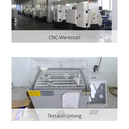
CNC-Werkstatt
Testausrüstung