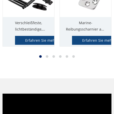
Verschleißfeste,
Marine-
lichtbeständige,
Reibungsscharnier aus
mattschwarze Marine-
Edelstahl 316
Erfahren Sie mehr
Erfahren Sie mehr
Hardwareteile aus
Edelstahl 316