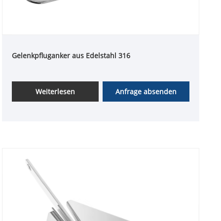
Gelenkpfluganker aus Edelstahl 316
Weiterlesen
Anfrage absenden