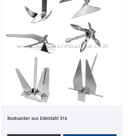
Bootsanker aus Edelstahl 316