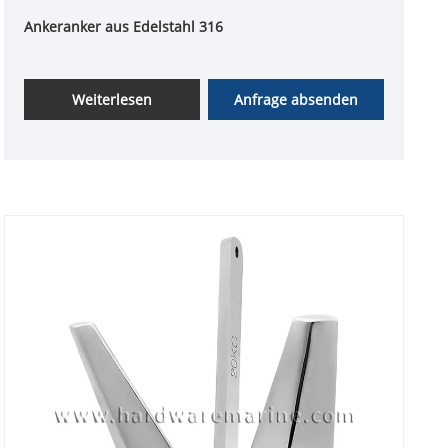
Ankeranker aus Edelstahl 316
Weiterlesen
Anfrage absenden