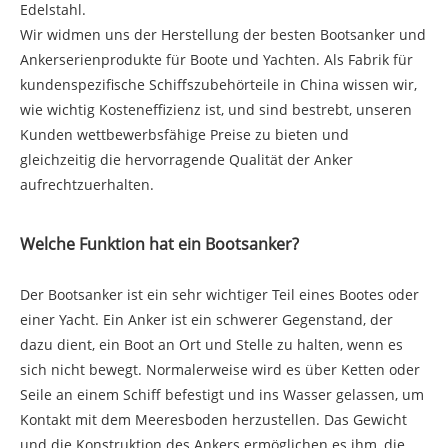
Edelstahl.
Wir widmen uns der Herstellung der besten Bootsanker und
Ankerserienprodukte für Boote und Yachten. Als Fabrik für
kundenspezifische Schiffszubehörteile in China wissen wir,
wie wichtig Kosteneffizienz ist, und sind bestrebt, unseren
Kunden wettbewerbsfähige Preise zu bieten und
gleichzeitig die hervorragende Qualität der Anker
aufrechtzuerhalten.
Welche Funktion hat ein Bootsanker?
Der Bootsanker ist ein sehr wichtiger Teil eines Bootes oder
einer Yacht. Ein Anker ist ein schwerer Gegenstand, der
dazu dient, ein Boot an Ort und Stelle zu halten, wenn es
sich nicht bewegt. Normalerweise wird es über Ketten oder
Seile an einem Schiff befestigt und ins Wasser gelassen, um
Kontakt mit dem Meeresboden herzustellen. Das Gewicht
und die Konstruktion des Ankers ermöglichen es ihm, die