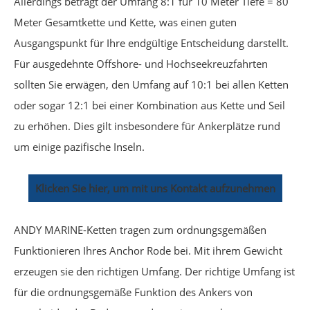
Allerdings beträgt der Umfang 8:1 für 10 Meter Tiefe = 80
Meter Gesamtkette und Kette, was einen guten
Ausgangspunkt für Ihre endgültige Entscheidung darstellt.
Für ausgedehnte Offshore- und Hochseekreuzfahrten
sollten Sie erwägen, den Umfang auf 10:1 bei allen Ketten
oder sogar 12:1 bei einer Kombination aus Kette und Seil
zu erhöhen. Dies gilt insbesondere für Ankerplätze rund
um einige pazifische Inseln.
Klicken Sie hier, um mit uns Kontakt aufzunehmen
ANDY MARINE-Ketten tragen zum ordnungsgemäßen
Funktionieren Ihres Anchor Rode bei. Mit ihrem Gewicht
erzeugen sie den richtigen Umfang. Der richtige Umfang ist
für die ordnungsgemäße Funktion des Ankers von