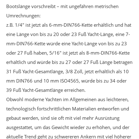
Bootslänge vorschreibt – mit ungefähren metrischen
Umrechnungen:
z.B. 1/4" ist jetzt als 6-mm-DIN766-Kette erhältlich und hat
eine Länge von bis zu 20 oder 23 Fuß Yacht-Länge, eine 7-
mm-DIN766-Kette würde eine Yacht-Länge von bis zu 23
oder 27 Fuß haben, 5/16" ist jetzt als 8-mm-DIN766-Kette
erhältlich und würde bis zu 27 oder 27 Fuß Länge betragen
31 Fuß Yacht-Gesamtlänge, 3/8 Zoll, jetzt erhältlich als 10
mm DIN766 und 10 mm ISO4565, würde bis zu 34 oder
39 Fuß Yacht-Gesamtlänge erreichen.
Obwohl moderne Yachten im Allgemeinen aus leichteren,
technologisch fortschrittlichen Materialien entworfen und
gebaut werden, sind sie oft mit viel mehr Ausrüstung
ausgestattet, um das Gewicht wieder zu erhöhen, und der
aktuelle Trend geht zu schwereren Ankern mit viel höherer