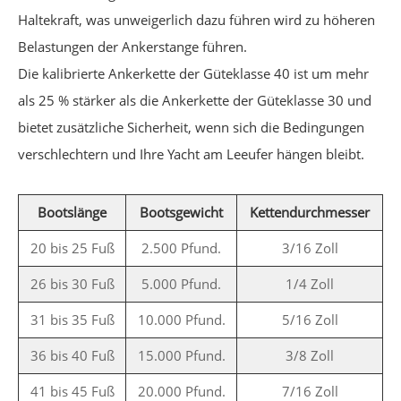
Haltekraft, was unweigerlich dazu führen wird zu höheren
Belastungen der Ankerstange führen.
Die kalibrierte Ankerkette der Güteklasse 40 ist um mehr
als 25 % stärker als die Ankerkette der Güteklasse 30 und
bietet zusätzliche Sicherheit, wenn sich die Bedingungen
verschlechtern und Ihre Yacht am Leeufer hängen bleibt.
Bootslänge
Bootsgewicht
Kettendurchmesser
20 bis 25 Fuß
2.500 Pfund.
3/16 Zoll
26 bis 30 Fuß
5.000 Pfund.
1/4 Zoll
31 bis 35 Fuß
10.000 Pfund.
5/16 Zoll
36 bis 40 Fuß
15.000 Pfund.
3/8 Zoll
41 bis 45 Fuß
20.000 Pfund.
7/16 Zoll