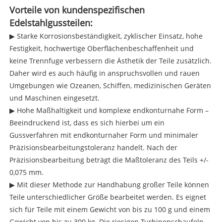
Vorteile von kundenspezifischen
Edelstahlgussteilen:
▶ Starke Korrosionsbeständigkeit, zyklischer Einsatz, hohe
Festigkeit, hochwertige Oberflächenbeschaffenheit und
keine Trennfuge verbessern die Ästhetik der Teile zusätzlich.
Daher wird es auch häufig in anspruchsvollen und rauen
Umgebungen wie Ozeanen, Schiffen, medizinischen Geräten
und Maschinen eingesetzt.
▶ Hohe Maßhaltigkeit und komplexe endkonturnahe Form –
Beeindruckend ist, dass es sich hierbei um ein
Gussverfahren mit endkonturnaher Form und minimaler
Präzisionsbearbeitungstoleranz handelt. Nach der
Präzisionsbearbeitung beträgt die Maßtoleranz des Teils +/-
0,075 mm.
▶ Mit dieser Methode zur Handhabung großer Teile können
Teile unterschiedlicher Größe bearbeitet werden. Es eignet
sich für Teile mit einem Gewicht von bis zu 100 g und einem
Gewicht von bis zu 300 kg. Die riesigen Turbinenschaufeln,