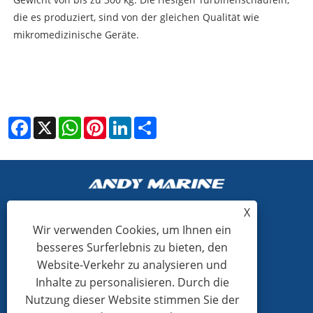
die es produziert, sind von der gleichen Qualität wie
mikromedizinische Geräte.
Facebook
X
WhatsApp
Pinterest
LinkedIn
Share
X
Wir verwenden Cookies, um Ihnen ein
+86-15865772126
besseres Surferlebnis zu bieten, den
Website-Verkehr zu analysieren und
andy@hardwaremarine.com
Inhalte zu personalisieren. Durch die
Nutzung dieser Website stimmen Sie der