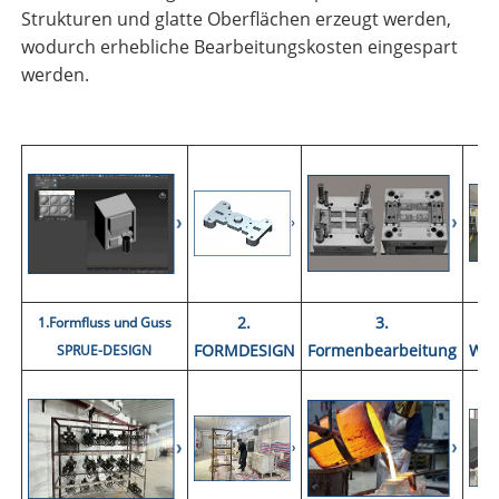
Strukturen und glatte Oberflächen erzeugt werden,
wodurch erhebliche Bearbeitungskosten eingespart
werden.
2.
3.
1.Formfluss und Guss
FORMDESIGN
Formenbearbeitung
WAC
SPRUE-DESIGN