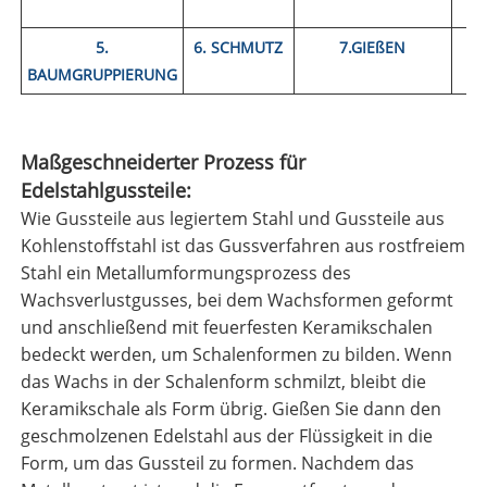
5.
6. SCHMUTZ
7.GIEßEN
8.
BAUMGRUPPIERUNG
Maßgeschneiderter Prozess für
Edelstahlgussteile:
Wie Gussteile aus legiertem Stahl und Gussteile aus
Kohlenstoffstahl ist das Gussverfahren aus rostfreiem
Stahl ein Metallumformungsprozess des
Wachsverlustgusses, bei dem Wachsformen geformt
und anschließend mit feuerfesten Keramikschalen
bedeckt werden, um Schalenformen zu bilden. Wenn
das Wachs in der Schalenform schmilzt, bleibt die
Keramikschale als Form übrig. Gießen Sie dann den
geschmolzenen Edelstahl aus der Flüssigkeit in die
Form, um das Gussteil zu formen. Nachdem das