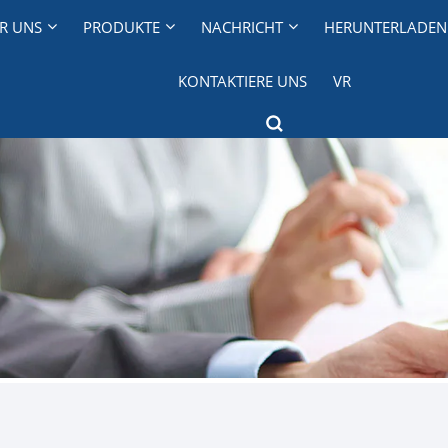
R UNS
PRODUKTE
NACHRICHT
HERUNTERLADEN
KONTAKTIERE UNS
VR