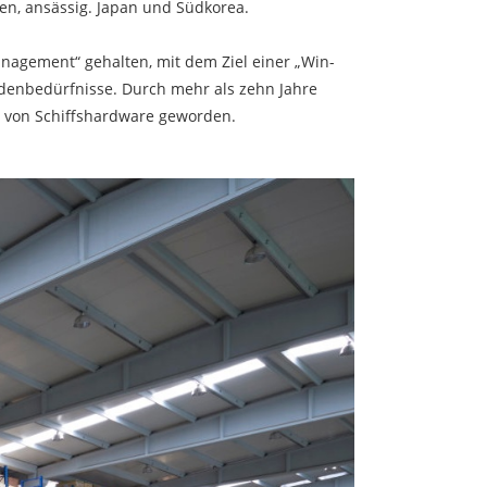
den, ansässig. Japan und Südkorea.
anagement“ gehalten, mit dem Ziel einer „Win-
denbedürfnisse. Durch mehr als zehn Jahre
r von Schiffshardware geworden.