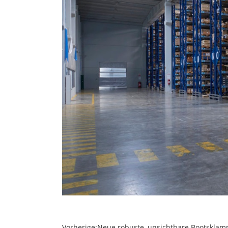
Vorherige:
Neue robuste, unsichtbare Bootsklam