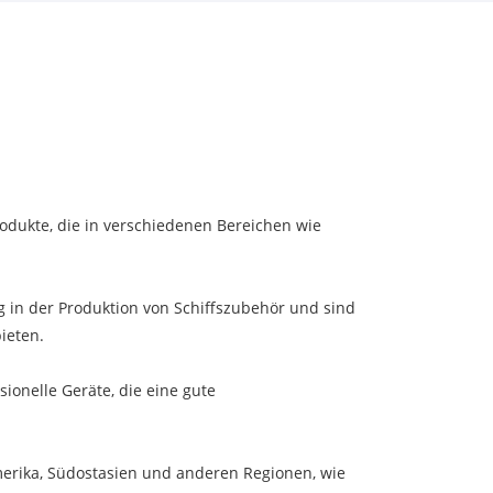
odukte, die in verschiedenen Bereichen wie
g in der Produktion von Schiffszubehör und sind
ieten.
onelle Geräte, die eine gute
merika, Südostasien und anderen Regionen, wie