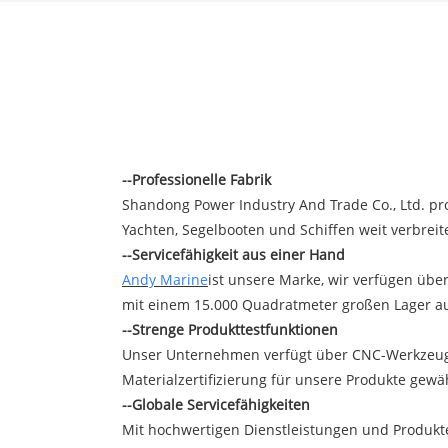
--Professionelle Fabrik
Shandong Power Industry And Trade Co., Ltd. p
Yachten, Segelbooten und Schiffen weit verbrei
--Servicefähigkeit aus einer Hand
Andy Marine
ist unsere Marke, wir verfügen übe
mit einem 15.000 Quadratmeter großen Lager au
--Strenge Produkttestfunktionen
Unser Unternehmen verfügt über CNC-Werkzeugma
Materialzertifizierung für unsere Produkte gewäh
--Globale Servicefähigkeiten
Mit hochwertigen Dienstleistungen und Produkt