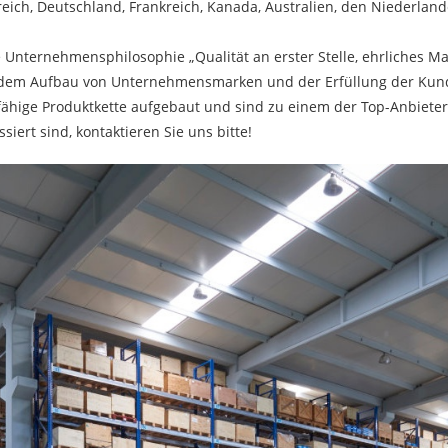
eich, Deutschland, Frankreich, Kanada, Australien, den Niederlan
 Unternehmensphilosophie „Qualität an erster Stelle, ehrliches M
n, dem Aufbau von Unternehmensmarken und der Erfüllung der Kun
fähige Produktkette aufgebaut und sind zu einem der Top-Anbiete
ert sind, kontaktieren Sie uns bitte!