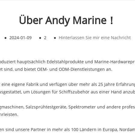
Über Andy Marine！
●
2024-01-09
●
2
●
Hinterlassen Sie mir eine Nachricht
roduziert hauptsächlich Edelstahlprodukte und Marine-Hardwarepr
tet sind, und bietet OEM- und ODM-Dienstleistungen an.
r eine eigene Fabrik und verfügen über mehr als 25 Jahre Erfahrun
sgestattet, um Lösungen für Schiffszubehör aus einer Hand anzub
schinen, Salzsprühtestgeräte, Spektrometer und andere professi
rleisten.
en sind unsere Partner in mehr als 100 Ländern in Europa, Norda