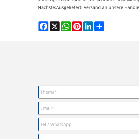
Nächste:
Ausgeliefert! Versand an unsere Händle
Facebook
X
WhatsApp
Pinterest
LinkedIn
Share