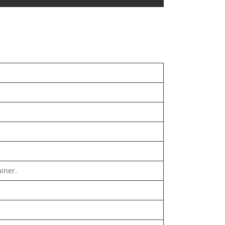
iner.