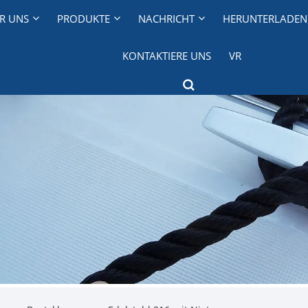
R UNS
PRODUKTE
NACHRICHT
HERUNTERLADEN
KONTAKTIERE UNS
VR