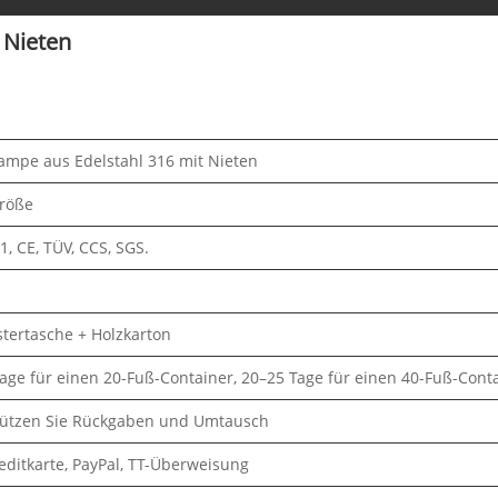
 Nieten
ampe aus Edelstahl 316 mit Nieten
röße
1, CE, TÜV, CCS, SGS.
stertasche + Holzkarton
age für einen 20-Fuß-Container, 20–25 Tage für einen 40-Fuß-Conta
tützen Sie Rückgaben und Umtausch
reditkarte, PayPal, TT-Überweisung