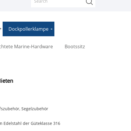
Dockpollerklampe
chtete Marine-Hardware
Bootssitz
Nieten
ffszubehör, Segelzubehör
 Edelstahl der Güteklasse 316