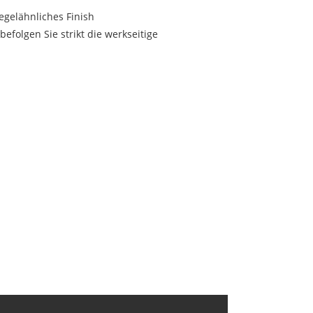
egelähnliches Finish
efolgen Sie strikt die werkseitige