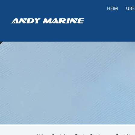
HEIM
ÜBE