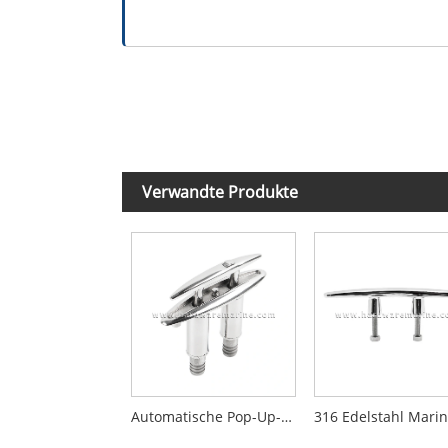
Verwandte Produkte
Automatische Pop-Up-Klampe aus Edelstahl 316 für Boote