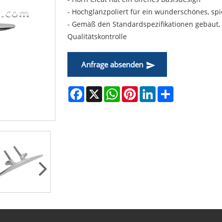
- Hochglanzpoliert für ein wunderschönes, spi
- Gemäß den Standardspezifikationen gebaut, b
Qualitätskontrolle
Anfrage absenden
Facebook
X
WhatsApp
Pinterest
LinkedIn
Share