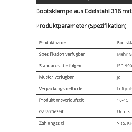
Bootsklampe aus Edelstahl 316 mit
Produktparameter (Spezifikation)
Produktname
Bootskl
Spezifikation verfügbar
Mehr G
Standards, die folgen
ISO 900
Muster verfügbar
Ja.
Verpackungsmethode
Luftpol
Produktionsvorlaufzeit
10–15 T
Garantiezeit
Unters
Zahlungsziel
Visa, K